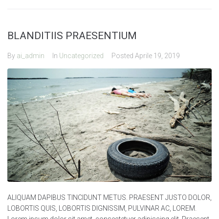
BLANDITIIS PRAESENTIUM
By
ai_admin
In
Uncategorized
Posted
Aprile 19, 2019
ALIQUAM DAPIBUS TINCIDUNT METUS. PRAESENT JUSTO DOLOR,
LOBORTIS QUIS, LOBORTIS DIGNISSIM, PULVINAR AC, LOREM.