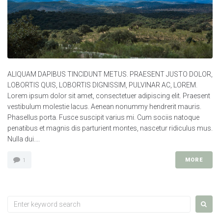
ALIQUAM DAPIBUS TINCIDUNT METUS. PRAESENT JUSTO DOLOR,
LOBORTIS QUIS, LOBORTIS DIGNISSIM, PULVINAR AC, LOREM.
Lorem ipsum dolor sit amet, consectetuer adipiscing elit. Praesent
vestibulum molestie lacus. Aenean nonummy hendrerit mauris.
Phasellus porta. Fusce suscipit varius mi. Cum sociis natoque
penatibus et magnis dis parturient montes, nascetur ridiculus mus.
Nulla dui....
MORE
1